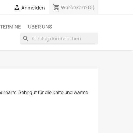
shopping_cart

Warenkorb
(0)
Anmelden
TERMINE
ÜBER UNS
search
urearm. Sehr gut für die Kalte und warme