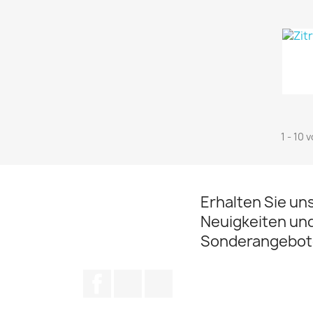
1 - 10 
Erhalten Sie un
Neuigkeiten un
Sonderangebot
Facebook
Twitter
Instagram