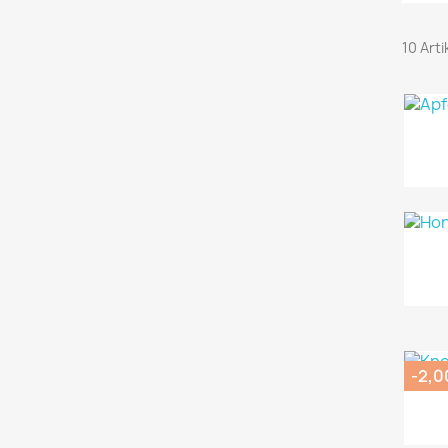
10 Art
-2,0