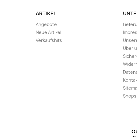
ARTIKEL
UNTE
Angebote
Liefer
Neue Artikel
Impre
Verkaufshits
Unser
Über 
Sicher
Widerr
Daten
Konta
Sitem
Shops
Ob