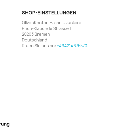
SHOP-EINSTELLUNGEN
OlivenKontor-Hakan Uzunkara
Erich-Klabunde Strasse 1
28203 Bremen
Deutschland
Rufen Sie uns an:
+494214675570
rung