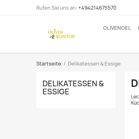
Rufen Sie uns an:
+494214675570
OLIVENOEL
Startseite
Delikatessen & Essige
D
DELIKATESSEN &
ESSIGE
Lec
Küc