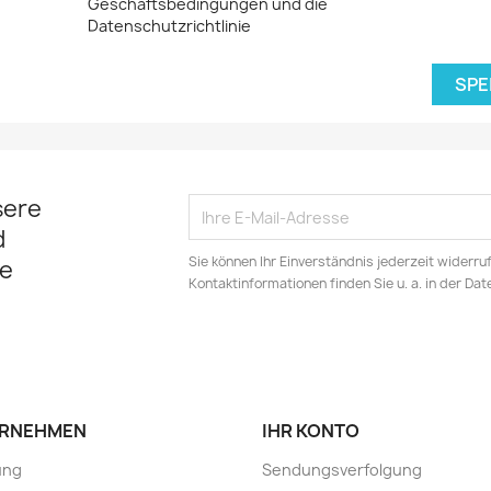
Geschäftsbedingungen und die
Datenschutzrichtlinie
SPE
sere
d
Sie können Ihr Einverständnis jederzeit widerru
e
Kontaktinformationen finden Sie u. a. in der Da
RNEHMEN
IHR KONTO
ung
Sendungsverfolgung