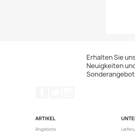
Erhalten Sie un
Neuigkeiten un
Sonderangebot
Facebook
Twitter
Instagram
ARTIKEL
UNTE
Angebote
Liefer