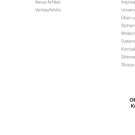
Neue Artikel
Impre
Verkaufshits
Unser
Über 
Sicher
Widerr
Daten
Konta
Sitem
Shops
Ob
K