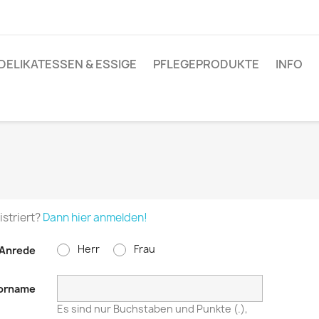
DELIKATESSEN & ESSIGE
PFLEGEPRODUKTE
INFO
istriert?
Dann hier anmelden!
Herr
Frau
Anrede
orname
Es sind nur Buchstaben und Punkte (.),