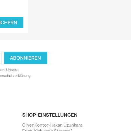
ICHERN
fen. Unsere
tenschutzerklärung.
SHOP-EINSTELLUNGEN
OlivenKontor-Hakan Uzunkara
Erich-Klabunde Strasse 1