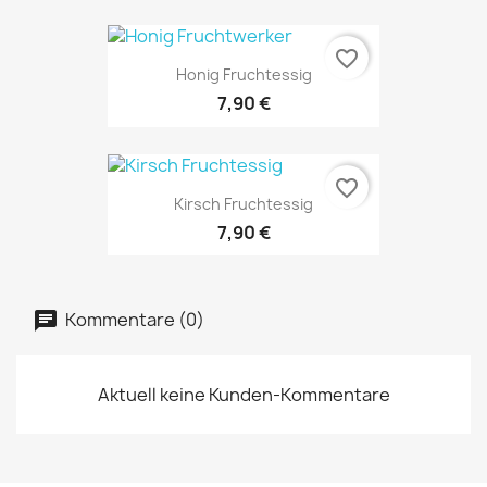
favorite_border
Honig Fruchtessig
7,90 €
favorite_border
Kirsch Fruchtessig
7,90 €
Kommentare (0)
Aktuell keine Kunden-Kommentare