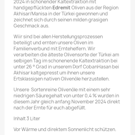
2024 in schonender Kaltextraktion mit
handgepflückten
Edremit
Oliven aus der Region
Akhisar/Manisa in der Türkei gewonnen und
zeichnet sich durch seinen milden grasigen
Geschmack aus.
Wiir sind bei allen Herstellungsprozessen
beteiligt und ernten unsere Oliven im
Familienverbund mit Erntehelfern. Wir
verarbeiten die älteste Olivensorte der Türkei am
selbigen Tag im schonenende Kaltextraktion bei
unter 26 ° Grad in unserem Dorf CobanHasan bei
Akhisar kaltgepresst um ihnen unsere
Ertsklassigen nativen Olivenöle herzustellen.
Unsere Sortenreine Olivenöle mit einem sehr
niedrigen Säuregehalt von unter 0,4 % wurden in
diesem Jahr gleich anfang November 2024 direkt
nach der Ernte für euch abgefüllt.
Inhalt 3 Liter
Vor Wärme und direktem Sonnenlicht schützen.