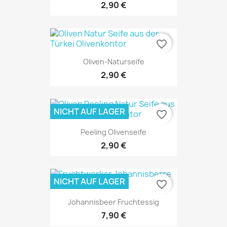
2,90 €
favorite_border
Oliven-Naturseife
2,90 €
NICHT AUF LAGER
favorite_border
Peeling Olivenseife
2,90 €
NICHT AUF LAGER
favorite_border
Johannisbeer Fruchtessig
7,90 €